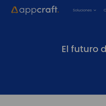
Soluciones
C
El futuro 