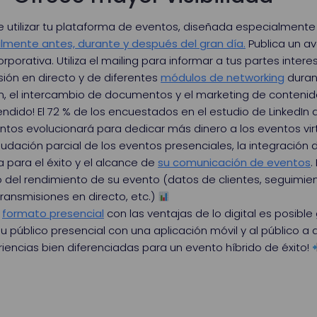
de utilizar tu plataforma de eventos, diseñada especialmente
lmente antes, durante y después del gran día.
Publica un a
orporativa. Utiliza el mailing para informar a tus partes int
sión en directo y de diferentes
módulos de networking
duran
ón, el intercambio de documentos y el marketing de contenido
ndido! El 72 % de los encuestados en el estudio de LinkedIn 
tos evolucionará para dedicar más dinero a los eventos virt
nudación parcial de los eventos presenciales, la integración d
 para el éxito y el alcance de
su comunicación de eventos
.
 del rendimiento de su evento (datos de clientes, seguimien
transmisiones en directo, etc.)
l
formato presencial
con las ventajas de lo digital es posible
 público presencial con una aplicación móvil y al público a 
iencias bien diferenciadas para un evento híbrido de éxito!