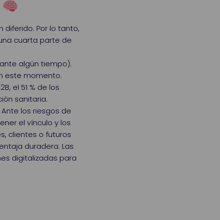
:
diferido. Por lo tanto,
una cuarta parte de
ante algún tiempo).
 en este momento.
, el 51 % de los
ón sanitaria.
 Ante los riesgos de
er el vínculo y los
, clientes o futuros
ventaja duradera. Las
s digitalizadas para