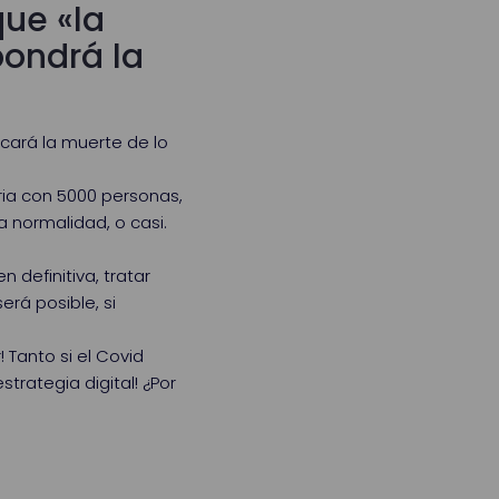
que «la
pondrá la
cará la muerte de lo
eria con 5000 personas,
 normalidad, o casi.
 definitiva, tratar
rá posible, si
 Tanto si el Covid
rategia digital! ¿Por