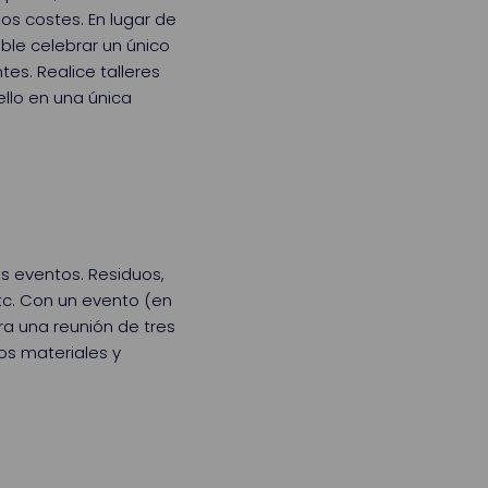
os costes. En lugar de
ible celebrar un único
es. Realice talleres
llo en una única
 eventos. Residuos,
tc. Con un evento (en
ara una reunión de tres
os materiales y