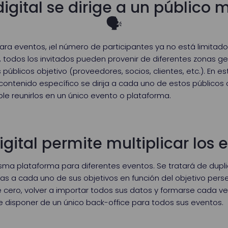
digital se dirige a un público
🗣
a eventos, ¡el número de participantes ya no está limitado!
 todos los invitados pueden provenir de diferentes zonas ge
 públicos objetivo (proveedores, socios, clientes, etc.). En e
ontenido específico se dirija a cada uno de estos públicos o
ble reunirlos en un único evento o plataforma.
igital permite multiplicar los 
 misma plataforma para diferentes eventos. Se tratará de dupl
as a cada uno de sus objetivos en función del objetivo pers
cero, volver a importar todos sus datos y formarse cada v
le disponer de un único back-office para todos sus eventos.