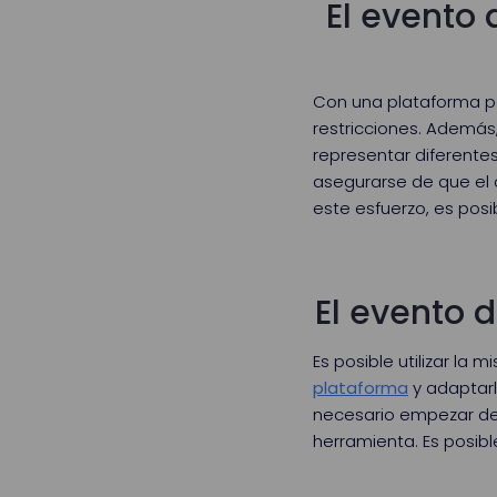
El evento 
Con una plataforma par
restricciones. Además,
representar diferentes
asegurarse de que el c
este esfuerzo, es posi
El evento d
Es posible utilizar la
plataforma
y adaptarl
necesario empezar de 
herramienta. Es posib