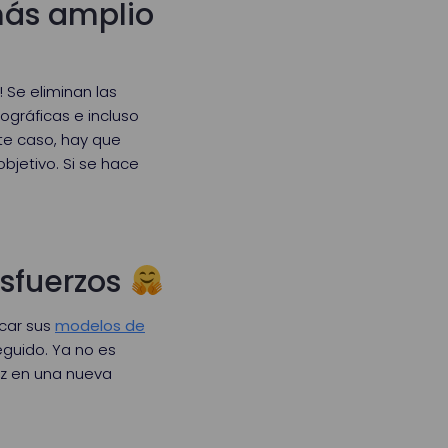
 más amplio
 Se eliminan las
ográficas e incluso
ste caso, hay que
bjetivo. Si se hace
esfuerzos
icar sus
modelos de
eguido. Ya no es
ez en una nueva