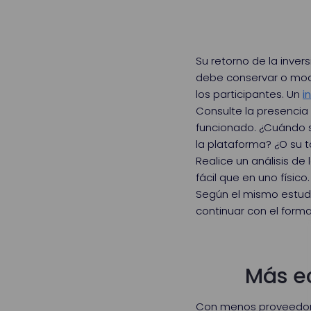
Su retorno de la inver
debe conservar o modi
los participantes. Un
i
Consulte la presencia 
funcionado. ¿Cuándo s
la plataforma? ¿O su t
Realice un análisis de
fácil que en uno físico
Según el mismo estud
continuar con el forma
Más e
Con menos proveedore