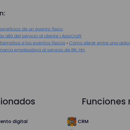
n:
beneficios de un evento físico
s allá del servicio al cliente I AppCraft
ternativa a los eventos físicos
•
Cómo elegir entre una aplic
 marca empleadora al servicio de RR. HH.
cionados
Funciones 
ento digital
CRM