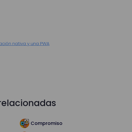
ación nativa y una PWA
relacionadas
Compromiso