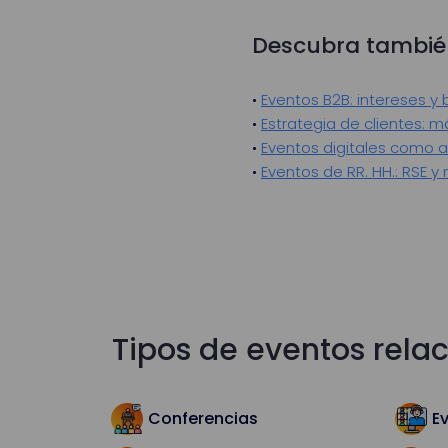
Descubra tambié
•
Eventos B2B: intereses y 
•
Estrategia de clientes: má
•
Eventos digitales como al
•
Eventos de RR. HH.: RSE y
Tipos de eventos rela
Conferencias
Ev