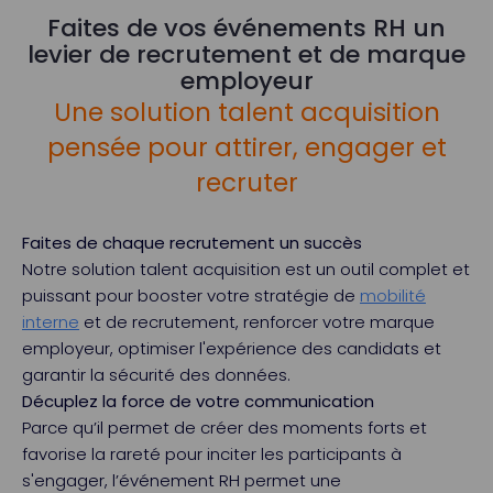
Faites de vos événements RH un
levier de recrutement et de marque
employeur
Une solution talent acquisition
pensée pour attirer, engager et
recruter
Faites de chaque recrutement un succès
Notre solution talent acquisition est un outil complet et
puissant pour booster votre stratégie de
mobilité
interne
et de recrutement, renforcer votre marque
employeur, optimiser l'expérience des candidats et
garantir la sécurité des données.
Décuplez la force de votre communication
Parce qu’il permet de créer des moments forts et
favorise la rareté pour inciter les participants à
s'engager, l’événement RH permet une