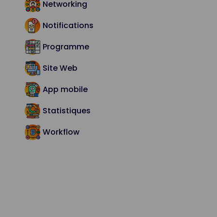
Networking
Notifications
Programme
Site Web
App mobile
Statistiques
Workflow