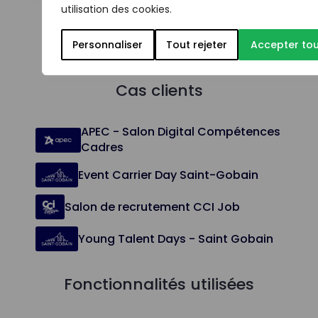
utilisation des cookies.
Personnaliser
Tout rejeter
Accepter tou
Cas clients
APEC - Salon Digital Compétences
Cadres
Event Carrier Day Saint-Gobain
Salon de recrutement CCI Job
Young Talent Days - Saint Gobain
Fonctionnalités utilisées