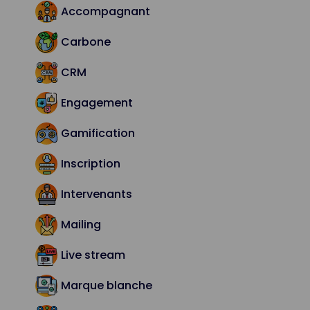
Accompagnant
Carbone
CRM
Engagement
Gamification
Inscription
Intervenants
Mailing
Live stream
Marque blanche