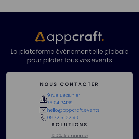
La plateforme événementielle globale
pour piloter tous vos events
NOUS CONTACTER
9 rue Beaunier
75014 PARIS
hello@appcraft.events
09 72 51 22 90
SOLUTIONS
100% Autonome