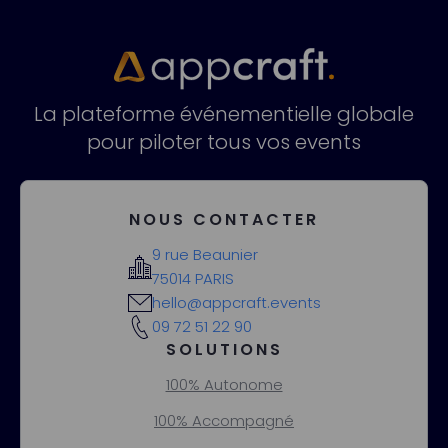
La plateforme événementielle globale
pour piloter tous vos events
NOUS CONTACTER
9 rue Beaunier
75014 PARIS
hello@appcraft.events
09 72 51 22 90
SOLUTIONS
100% Autonome
100% Accompagné