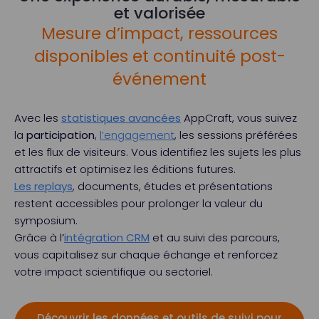
et valorisée
Mesure d’impact, ressources
disponibles et continuité post-
événement
Avec les
statistiques avancées
AppCraft, vous suivez
la
participation
,
l’engagement
, les sessions préférées
et les flux de visiteurs. Vous identifiez les sujets les plus
attractifs et optimisez les éditions futures.
Les replays
, documents, études et présentations
restent accessibles pour prolonger la valeur du
symposium.
Grâce à l
’
intégration CRM
et au suivi des parcours,
vous capitalisez sur chaque échange et renforcez
votre impact scientifique ou sectoriel.
Découvrir les données et outils de suivi pour