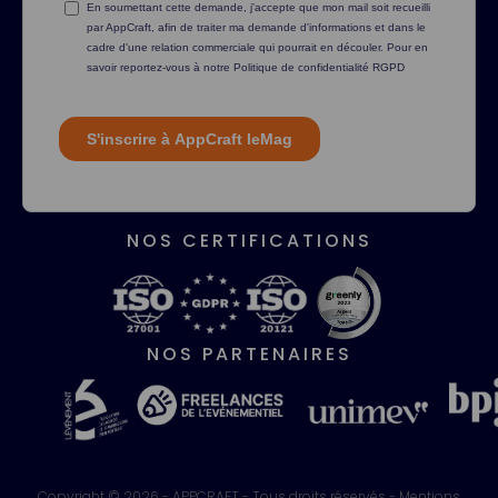
NOS CERTIFICATIONS
NOS PARTENAIRES
Copyright © 2026 - APPCRAFT - Tous droits réservés -
Mentions