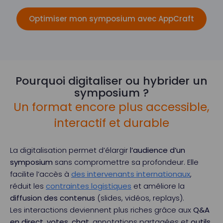
Optimiser mon symposium avec AppCraft
Pourquoi digitaliser ou hybrider un
symposium ?
Un format encore plus accessible,
interactif et durable
La digitalisation permet d’élargir
l’audience d’un
symposium
sans compromettre sa profondeur. Elle
facilite l’accès à
des intervenants internationaux
,
réduit les
contraintes logistiques
et améliore la
diffusion des contenus
(slides, vidéos, replays).
Les interactions deviennent plus riches grâce aux
Q&A
en direct, votes, chat
, annotations partagées et
outils