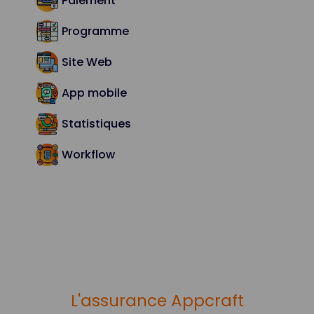
Paiement
Programme
Site Web
App mobile
Statistiques
Workflow
L'assurance Appcraft